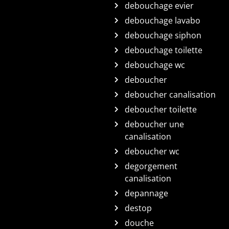
debouchage evier
debouchage lavabo
debouchage siphon
debouchage toilette
debouchage wc
deboucher
deboucher canalisation
deboucher toilette
deboucher une
canalisation
deboucher wc
degorgement
canalisation
depannage
destop
douche