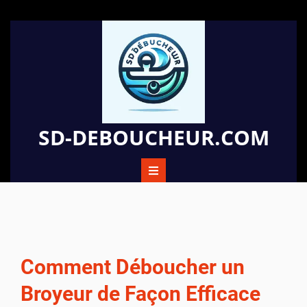
Passer
au
contenu
SD-DEBOUCHEUR.COM
Comment Déboucher un
Broyeur de Façon Efficace