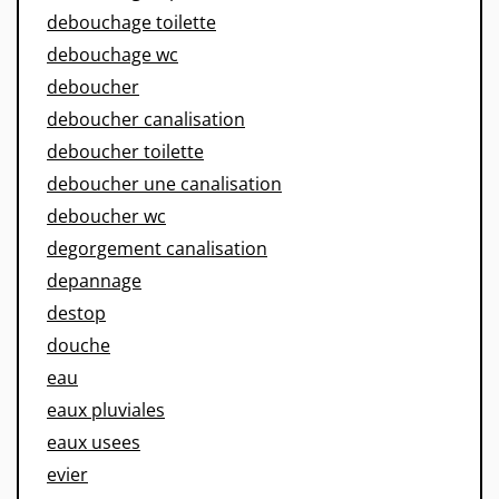
debouchage toilette
debouchage wc
deboucher
deboucher canalisation
deboucher toilette
deboucher une canalisation
deboucher wc
degorgement canalisation
depannage
destop
douche
eau
eaux pluviales
eaux usees
evier