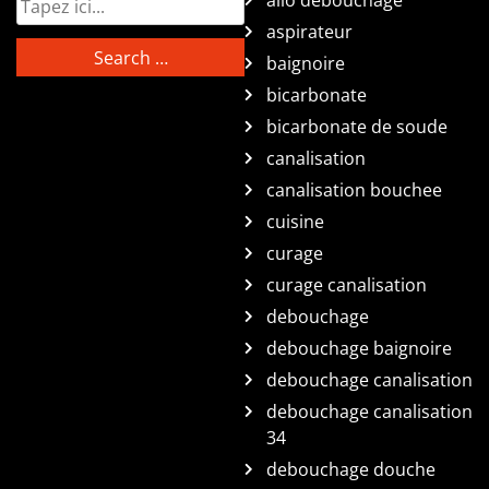
allo débouchage
aspirateur
baignoire
bicarbonate
bicarbonate de soude
canalisation
canalisation bouchee
cuisine
curage
curage canalisation
debouchage
debouchage baignoire
debouchage canalisation
debouchage canalisation
34
debouchage douche