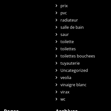
prix
pvc
radiateur
salle de bain
saur
toilette
toilettes
toilettes bouchees
tuyauterie
Uncategorized
veolia
vinaigre blanc
virax
wc