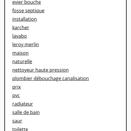
evier bouche
fosse septique
installation
karcher
lavabo
leroy merlin
maison
naturelle
nettoyeur haute pression
plombier débouchage canalisation
prix
pvc
radiateur
salle de bain
saur
toilette