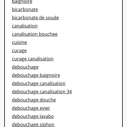
baignoire
bicarbonate
bicarbonate de soude
canalisation
canalisation bouchee
cuisine
curage
curage canalisation
debouchage
debouchage baignoire
debouchage canalisation
debouchage canalisation 34
debouchage douche
debouchage evier
debouchage lavabo
debouchage siphon