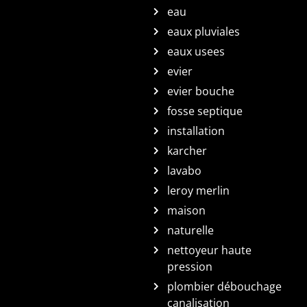
eau
eaux pluviales
eaux usees
evier
evier bouche
fosse septique
installation
karcher
lavabo
leroy merlin
maison
naturelle
nettoyeur haute
pression
plombier débouchage
canalisation