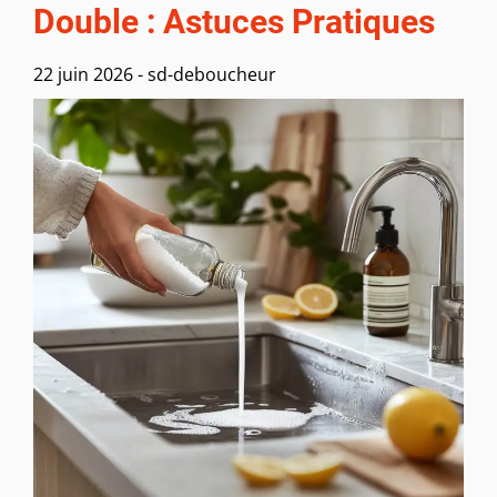
Double : Astuces Pratiques
22 juin 2026
-
sd-deboucheur