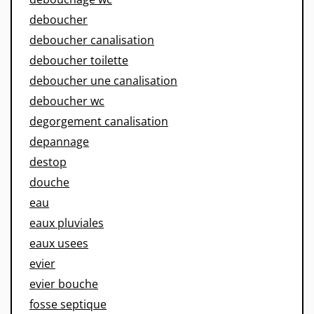
deboucher
deboucher canalisation
deboucher toilette
deboucher une canalisation
deboucher wc
degorgement canalisation
depannage
destop
douche
eau
eaux pluviales
eaux usees
evier
evier bouche
fosse septique