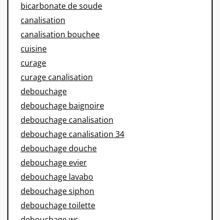
bicarbonate de soude
canalisation
canalisation bouchee
cuisine
curage
curage canalisation
debouchage
debouchage baignoire
debouchage canalisation
debouchage canalisation 34
debouchage douche
debouchage evier
debouchage lavabo
debouchage siphon
debouchage toilette
debouchage wc