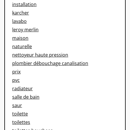
installation
karcher
lavabo
leroy merlin
maison
naturelle
nettoyeur haute pression
plombier débouchage canalisation
prix
pvc
radiateur
salle de bain
saur
toilette
toilettes