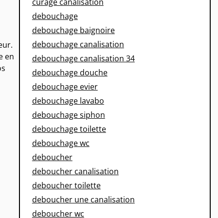
curage canalisation
debouchage
debouchage baignoire
debouchage canalisation
eur.
e en
debouchage canalisation 34
os
debouchage douche
debouchage evier
debouchage lavabo
debouchage siphon
debouchage toilette
debouchage wc
deboucher
deboucher canalisation
deboucher toilette
deboucher une canalisation
deboucher wc