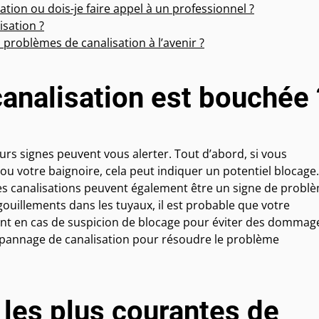
ion ou dois-je faire appel à un professionnel ?
sation ?
 problèmes de canalisation à l’avenir ?
analisation est bouchée 
urs signes peuvent vous alerter. Tout d’abord, si vous
ou votre baignoire, cela peut indiquer un potentiel blocage
s canalisations peuvent également être un signe de probl
gouillements dans les tuyaux, il est probable que votre
ement en cas de suspicion de blocage pour éviter des dommag
dépannage de canalisation pour résoudre le problème
 les plus courantes de