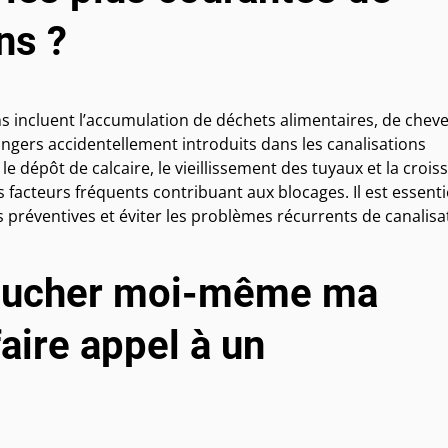
ns ?
ns incluent l’accumulation de déchets alimentaires, de chev
rangers accidentellement introduits dans les canalisations
 dépôt de calcaire, le vieillissement des tuyaux et la crois
 facteurs fréquents contribuant aux blocages. Il est essenti
préventives et éviter les problèmes récurrents de canalisa
boucher moi-même ma
faire appel à un