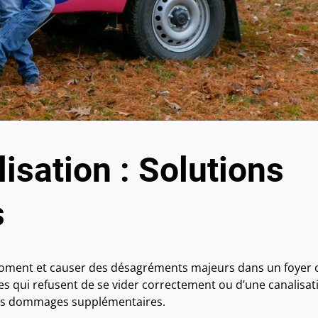
sation : Solutions
s
moment et causer des désagréments majeurs dans un foyer 
ttes qui refusent de se vider correctement ou d’une canalisat
r des dommages supplémentaires.