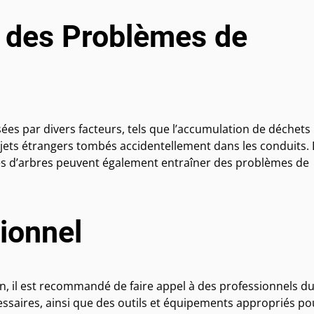
 des Problèmes de
ées par divers facteurs, tels que l’accumulation de déchets
jets étrangers tombés accidentellement dans les conduits.
ines d’arbres peuvent également entraîner des problèmes de
ionnel
n, il est recommandé de faire appel à des professionnels d
saires, ainsi que des outils et équipements appropriés po